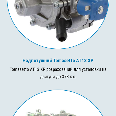
Надпотужний Tomasetto AT13 XP
Tomasetto AT13 XP розрахований для установки на
двигуни до 373 к.с.