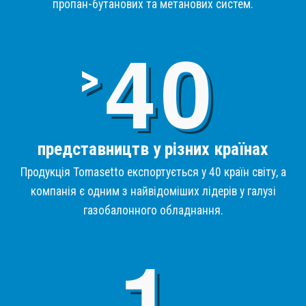
пропан-бутанових та метанових систем.
4
>
представництв у різних країнах
Продукція Tomasetto експортується у 40 країн світу, а
компанія є одним з найвідоміших лідерів у галузі
газобалонного обладнання.