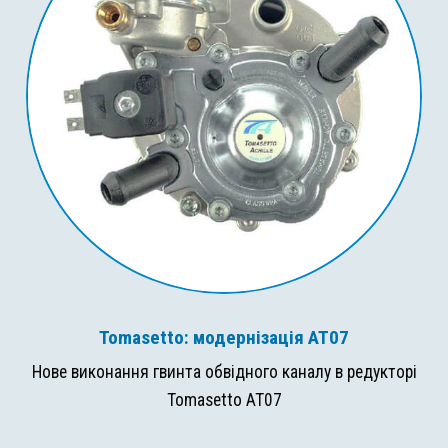
Tomasetto: модернізація AT07
Нове виконання гвинта обвідного каналу в редукторі
Tomasetto AT07