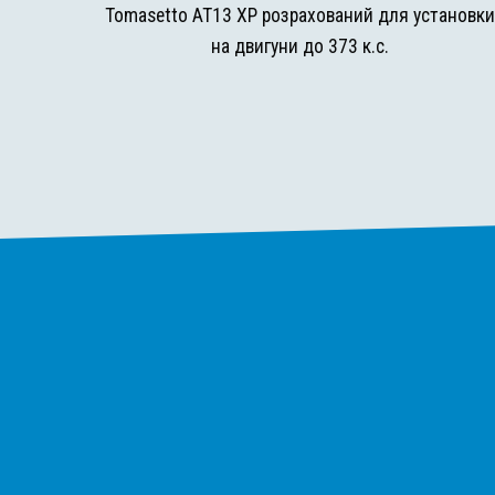
Tomasetto AT13 XP розрахований для установк
на двигуни до 373 к.с.