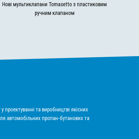
Нові мультиклапани Tomasetto з пластиковим
ручним клапаном
у у проектуванні та виробництві якісних
ля автомобільних пропан-бутанових та