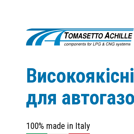
Високоякісн
для автогаз
100% made in Italy