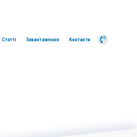
050 311 6
Статті
Завантаження
Контакти