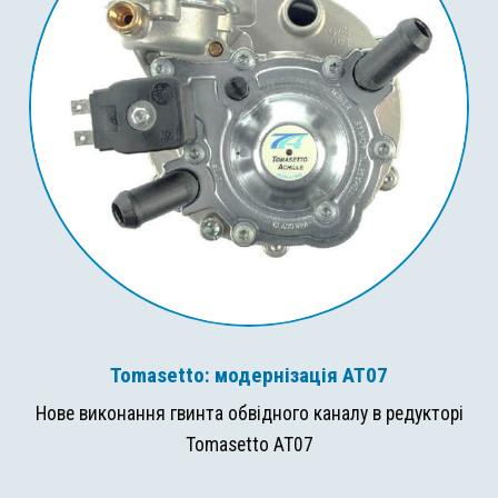
Tomasetto: модернізація AT07
Нове виконання гвинта обвідного каналу в редукторі
Tomasetto AT07