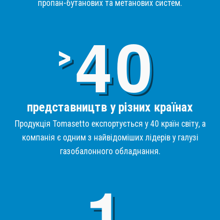
пропан-бутанових та метанових систем.
4
>
представництв у різних країнах
Продукція Tomasetto експортується у 40 країн світу, а
компанія є одним з найвідоміших лідерів у галузі
газобалонного обладнання.