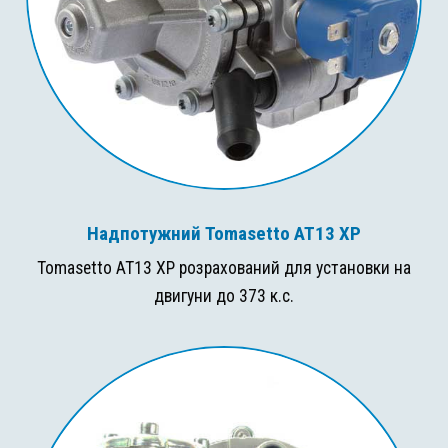
Надпотужний Tomasetto AT13 XP
Tomasetto AT13 XP розрахований для установки на
двигуни до 373 к.с.