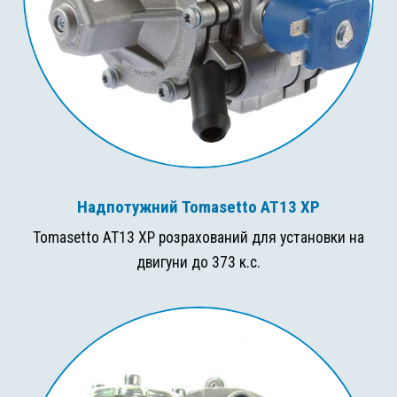
Надпотужний Tomasetto AT13 XP
Tomasetto AT13 XP розрахований для установки на
двигуни до 373 к.с.