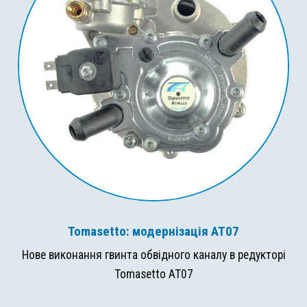
Tomasetto: модернізація AT07
Нове виконання гвинта обвідного каналу в редукторі
Tomasetto AT07