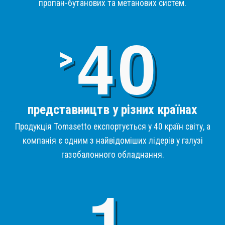
пропан-бутанових та метанових систем.
4
>
представництв у різних країнах
Продукція Tomasetto експортується у 40 країн світу, а
компанія є одним з найвідоміших лідерів у галузі
газобалонного обладнання.