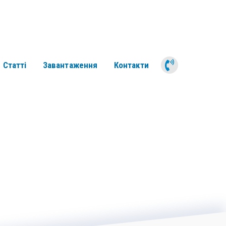
050 311 6
Статті
Завантаження
Контакти