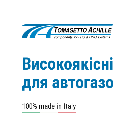
Високоякісн
для автогаз
100% made in Italy