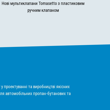
Нові мультиклапани Tomasetto з пластиковим
ручним клапаном
у у проектуванні та виробництві якісних
ля автомобільних пропан-бутанових та