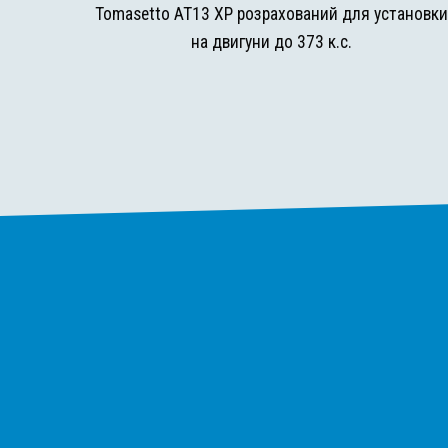
Tomasetto AT13 XP розрахований для установк
на двигуни до 373 к.с.