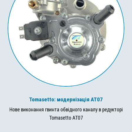
Tomasetto: модернізація AT07
Нове виконання гвинта обвідного каналу в редукторі
Tomasetto AT07