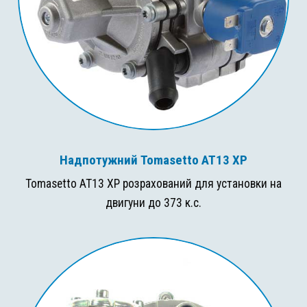
Надпотужний Tomasetto AT13 XP
Tomasetto AT13 XP розрахований для установки на
двигуни до 373 к.с.