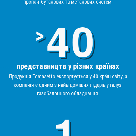
пропан-бутанових та метанових систем.
4
>
представництв у різних країнах
Продукція Tomasetto експортується у 40 країн світу, а
компанія є одним з найвідоміших лідерів у галузі
газобалонного обладнання.