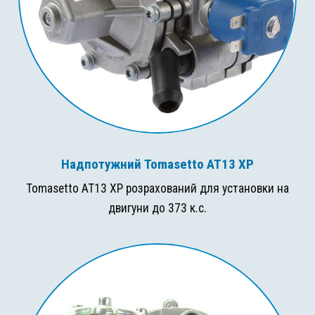
Надпотужний Tomasetto AT13 XP
Tomasetto AT13 XP розрахований для установки на
двигуни до 373 к.с.