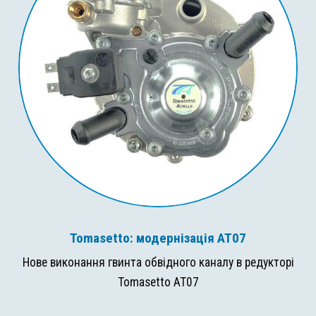
Tomasetto: модернізація AT07
Нове виконання гвинта обвідного каналу в редукторі
Tomasetto AT07