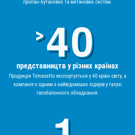
пропан-бутанових та метанових систем.
4
>
представництв у різних країнах
Продукція Tomasetto експортується у 40 країн світу, а
компанія є одним з найвідоміших лідерів у галузі
газобалонного обладнання.