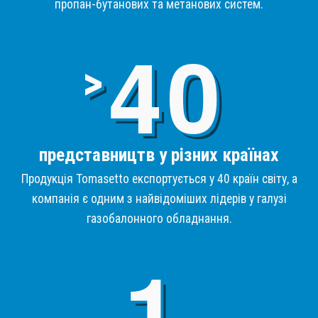
пропан-бутанових та метанових систем.
4
>
представництв у різних країнах
Продукція Tomasetto експортується у 40 країн світу, а
компанія є одним з найвідоміших лідерів у галузі
газобалонного обладнання.