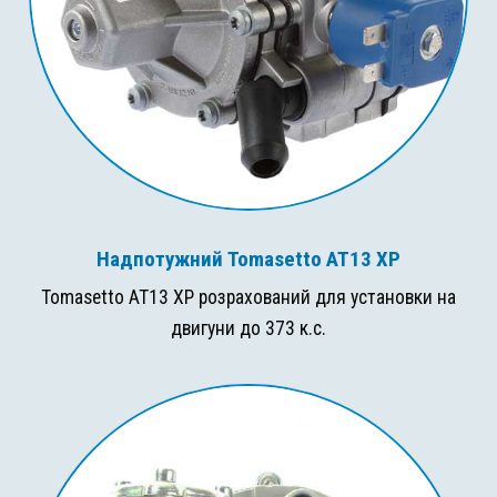
Надпотужний Tomasetto AT13 XP
Tomasetto AT13 XP розрахований для установки на
двигуни до 373 к.с.