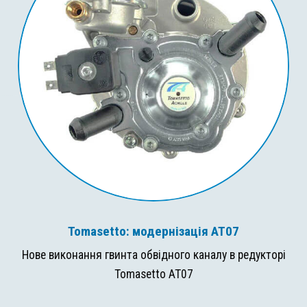
Tomasetto: модернізація AT07
Нове виконання гвинта обвідного каналу в редукторі
Tomasetto AT07