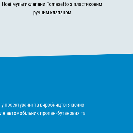
Нові мультиклапани Tomasetto з пластиковим
ручним клапаном
у у проектуванні та виробництві якісних
ля автомобільних пропан-бутанових та