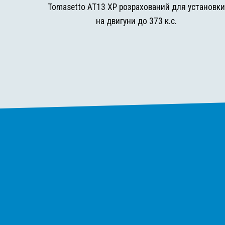
Tomasetto AT13 XP розрахований для установк
на двигуни до 373 к.с.