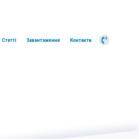
050 311 6
Статті
Завантаження
Контакти