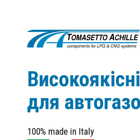
Високоякісн
для автогаз
100% made in Italy