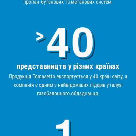
пропан-бутанових та метанових систем.
4
>
представництв у різних країнах
Продукція Tomasetto експортується у 40 країн світу, а
компанія є одним з найвідоміших лідерів у галузі
газобалонного обладнання.