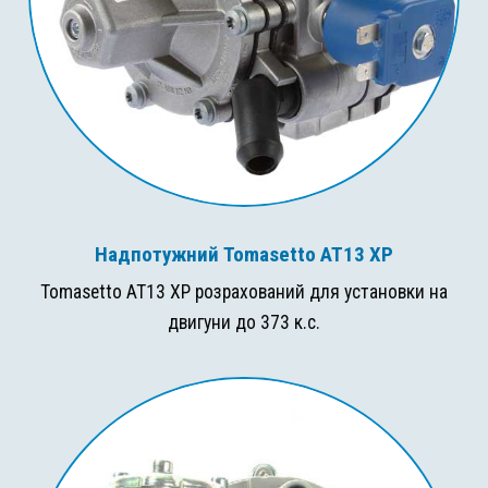
Надпотужний Tomasetto AT13 XP
Tomasetto AT13 XP розрахований для установки на
двигуни до 373 к.с.