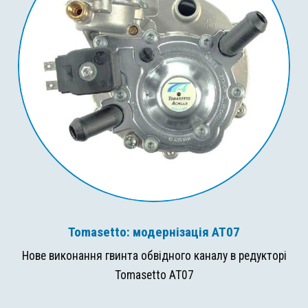
Tomasetto: модернізація AT07
Нове виконання гвинта обвідного каналу в редукторі
Tomasetto AT07