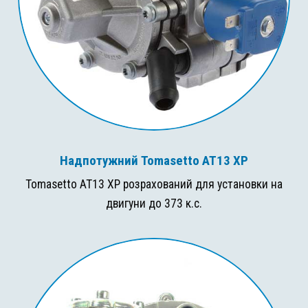
Надпотужний Tomasetto AT13 XP
Tomasetto AT13 XP розрахований для установки на
двигуни до 373 к.с.