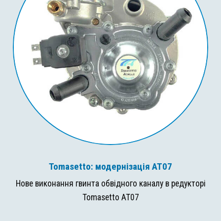
Tomasetto: модернізація AT07
Нове виконання гвинта обвідного каналу в редукторі
Tomasetto AT07