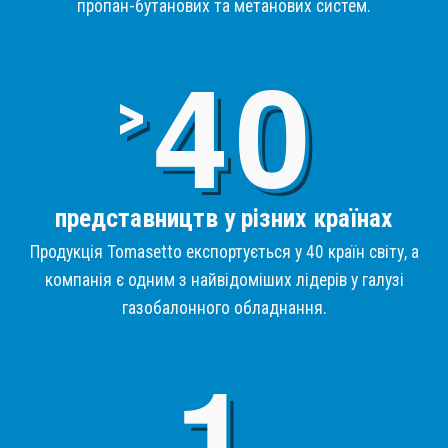
пропан-бутанових та метанових систем.
4
>
представництв у різних країнах
Продукція Tomasetto експортується у 40 країн світу, а
компанія є одним з найвідоміших лідерів у галузі
газобалонного обладнання.