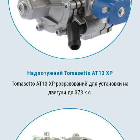
Надпотужний Tomasetto AT13 XP
Tomasetto AT13 XP розрахований для установки на
двигуни до 373 к.с.