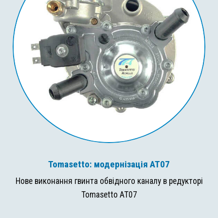
Tomasetto: модернізація AT07
Нове виконання гвинта обвідного каналу в редукторі
Tomasetto AT07