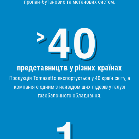
пропан-бутанових та метанових систем.
4
>
представництв у різних країнах
Продукція Tomasetto експортується у 40 країн світу, а
компанія є одним з найвідоміших лідерів у галузі
газобалонного обладнання.