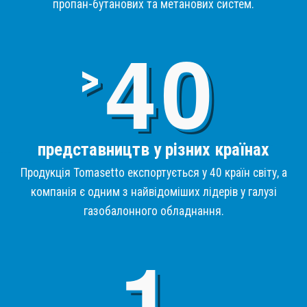
пропан-бутанових та метанових систем.
4
>
представництв у різних країнах
Продукція Tomasetto експортується у 40 країн світу, а
компанія є одним з найвідоміших лідерів у галузі
газобалонного обладнання.