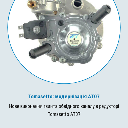
Tomasetto: модернізація AT07
Нове виконання гвинта обвідного каналу в редукторі
Tomasetto AT07