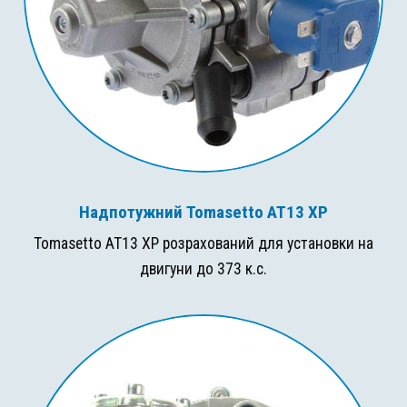
Надпотужний Tomasetto AT13 XP
Tomasetto AT13 XP розрахований для установки на
двигуни до 373 к.с.