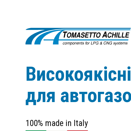
Високоякісн
для автогаз
100% made in Italy