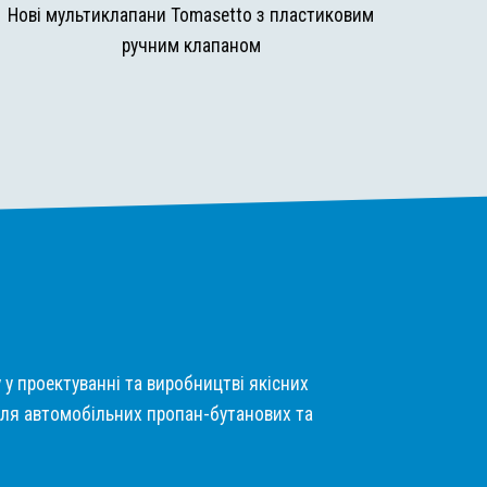
Нові мультиклапани Tomasetto з пластиковим
ручним клапаном
у у проектуванні та виробництві якісних
ля автомобільних пропан-бутанових та