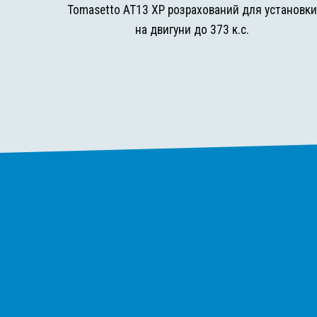
Tomasetto AT13 XP розрахований для установк
на двигуни до 373 к.с.