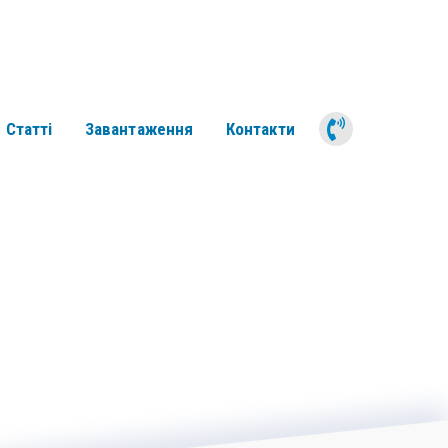
050 311 6
Статті
Завантаження
Контакти