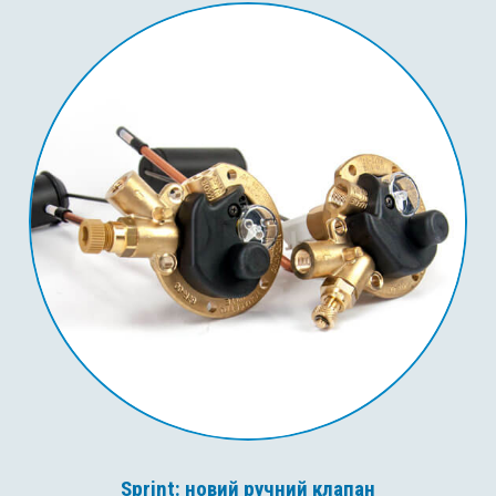
Sprint: новий ручний клапан