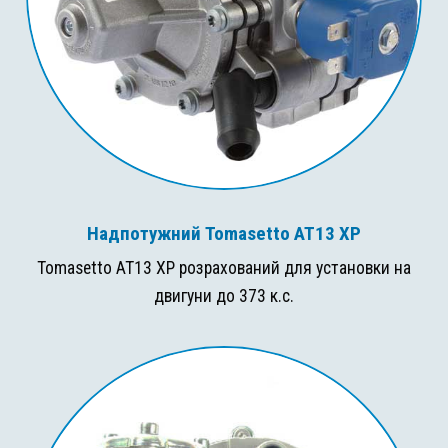
Надпотужний Tomasetto AT13 XP
Tomasetto AT13 XP розрахований для установки на
двигуни до 373 к.с.