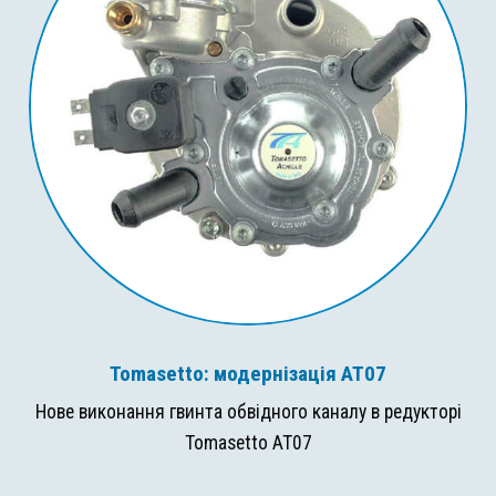
Tomasetto: модернізація AT07
Нове виконання гвинта обвідного каналу в редукторі
Tomasetto AT07