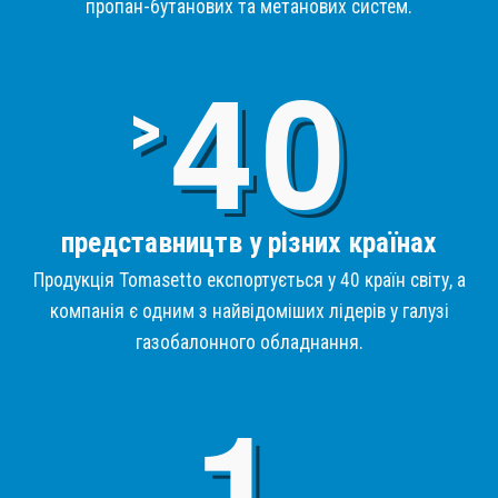
пропан-бутанових та метанових систем.
4
>
представництв у різних країнах
Продукція Tomasetto експортується у 40 країн світу, а
компанія є одним з найвідоміших лідерів у галузі
газобалонного обладнання.