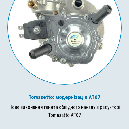
Tomasetto: модернізація AT07
Нове виконання гвинта обвідного каналу в редукторі
Tomasetto AT07