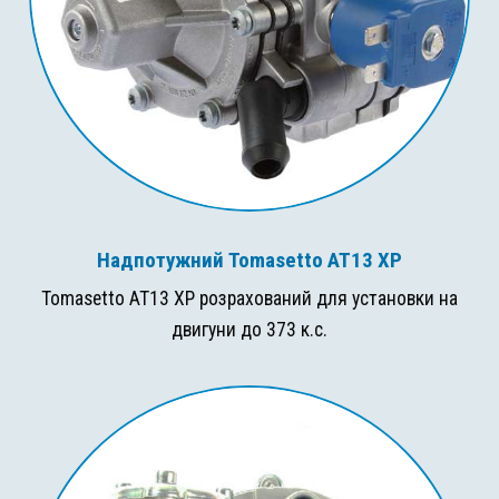
Надпотужний Tomasetto AT13 XP
Tomasetto AT13 XP розрахований для установки на
двигуни до 373 к.с.