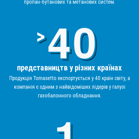
пропан-бутанових та метанових систем.
4
>
представництв у різних країнах
Продукція Tomasetto експортується у 40 країн світу, а
компанія є одним з найвідоміших лідерів у галузі
газобалонного обладнання.