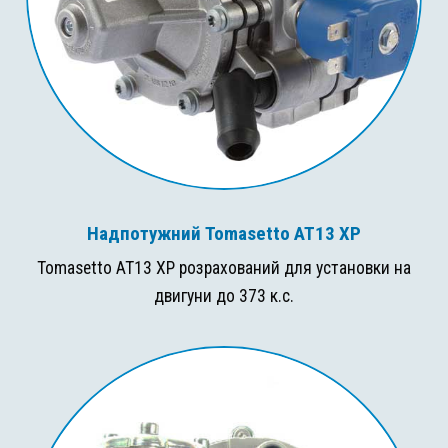
Надпотужний Tomasetto AT13 XP
Tomasetto AT13 XP розрахований для установки на
двигуни до 373 к.с.