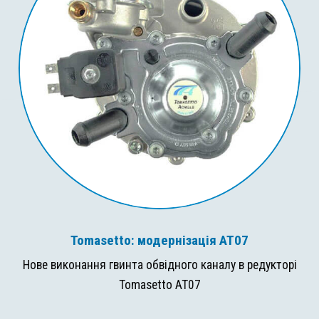
Tomasetto: модернізація AT07
Нове виконання гвинта обвідного каналу в редукторі
Tomasetto AT07