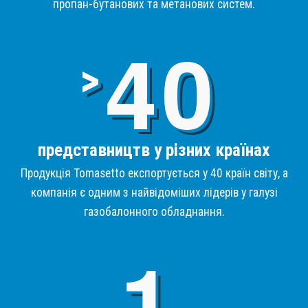
пропан-бутанових та метанових систем.
4
>
представництв у різних країнах
Продукція Tomasetto експортується у 40 країн світу, а
компанія є одним з найвідоміших лідерів у галузі
газобалонного обладнання.