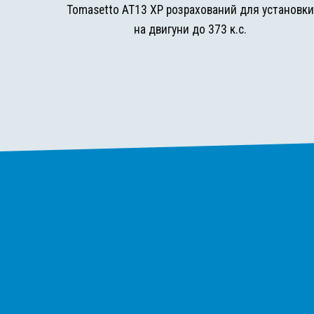
Tomasetto AT13 XP розрахований для установк
на двигуни до 373 к.с.