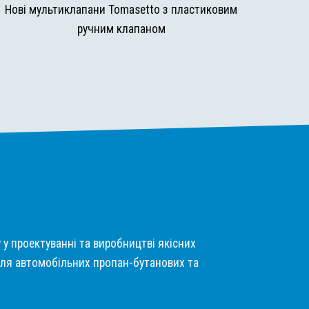
Нові мультиклапани Tomasetto з пластиковим
ручним клапаном
у у проектуванні та виробництві якісних
ля автомобільних пропан-бутанових та