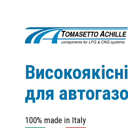
Високоякісн
для автогаз
100% made in Italy