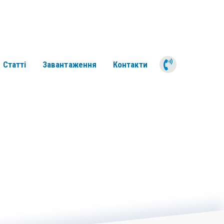
050 311 6
Статті
Завантаження
Контакти