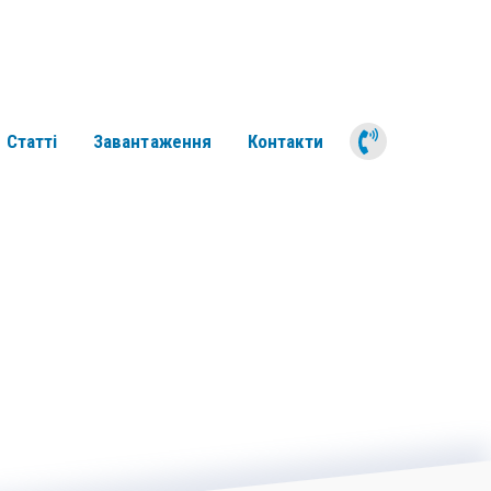
050 311 6
Статті
Завантаження
Контакти