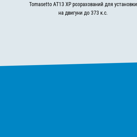
Tomasetto AT13 XP розрахований для установк
на двигуни до 373 к.с.