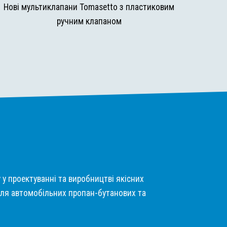
Нові мультиклапани Tomasetto з пластиковим
ручним клапаном
у у проектуванні та виробництві якісних
ля автомобільних пропан-бутанових та