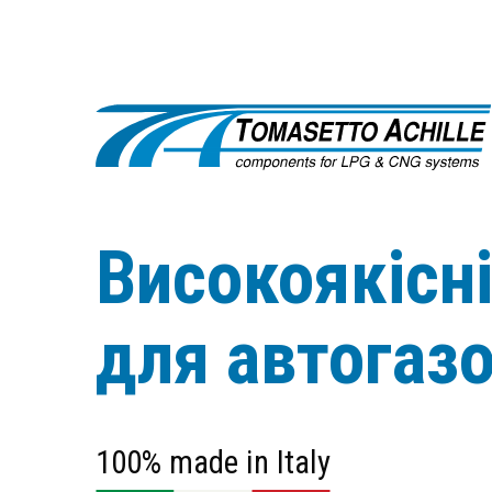
Високоякісн
для автогаз
100% made in Italy