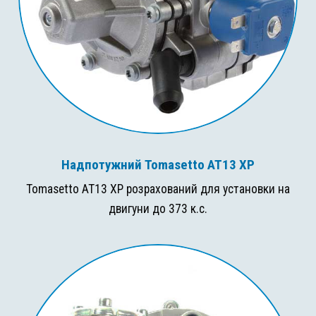
Надпотужний Tomasetto AT13 XP
Tomasetto AT13 XP розрахований для установки на
двигуни до 373 к.с.