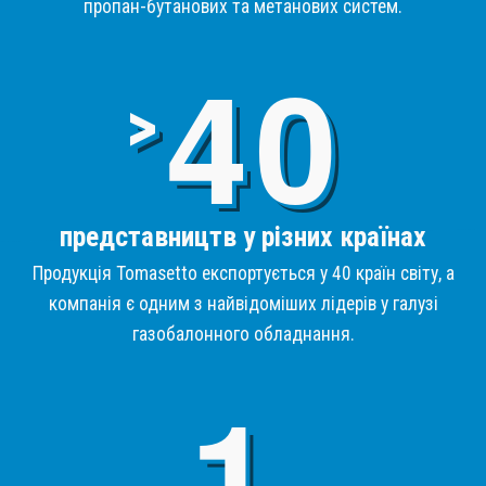
пропан-бутанових та метанових систем.
4
>
представництв у різних країнах
Продукція Tomasetto експортується у 40 країн світу, а
компанія є одним з найвідоміших лідерів у галузі
газобалонного обладнання.