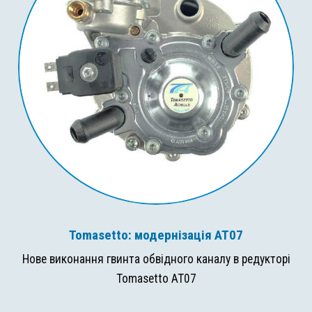
Tomasetto: модернізація AT07
Нове виконання гвинта обвідного каналу в редукторі
Tomasetto AT07