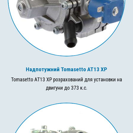
Надпотужний Tomasetto AT13 XP
Tomasetto AT13 XP розрахований для установки на
двигуни до 373 к.с.