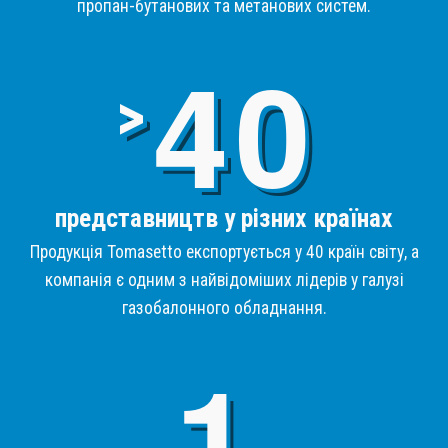
пропан-бутанових та метанових систем.
4
>
представництв у різних країнах
Продукція Tomasetto експортується у 40 країн світу, а
компанія є одним з найвідоміших лідерів у галузі
газобалонного обладнання.