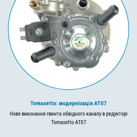
Tomasetto: модернізація AT07
Нове виконання гвинта обвідного каналу в редукторі
Tomasetto AT07