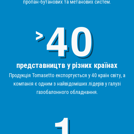
пропан-бутанових та метанових систем.
4
>
представництв у різних країнах
Продукція Tomasetto експортується у 40 країн світу, а
компанія є одним з найвідоміших лідерів у галузі
газобалонного обладнання.