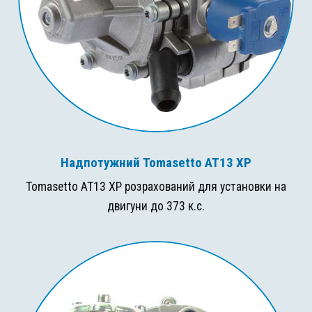
Надпотужний Tomasetto AT13 XP
Tomasetto AT13 XP розрахований для установки на
двигуни до 373 к.с.