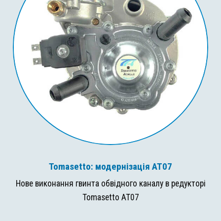
Tomasetto: модернізація AT07
Нове виконання гвинта обвідного каналу в редукторі
Tomasetto AT07