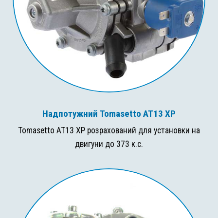
Надпотужний Tomasetto AT13 XP
Tomasetto AT13 XP розрахований для установки на
двигуни до 373 к.с.