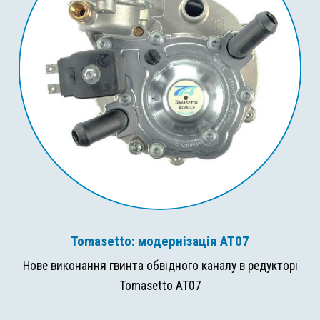
Tomasetto: модернізація AT07
Нове виконання гвинта обвідного каналу в редукторі
Tomasetto AT07