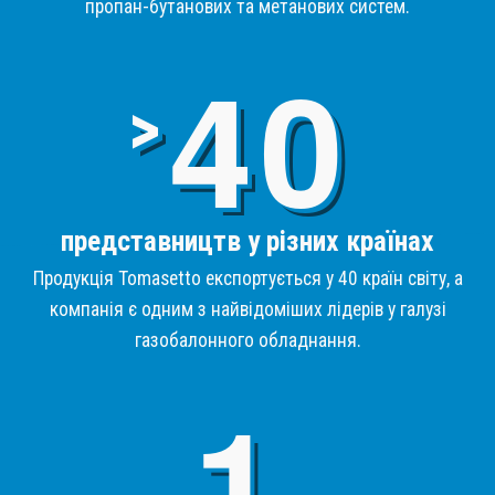
пропан-бутанових та метанових систем.
4
>
представництв у різних країнах
Продукція Tomasetto експортується у 40 країн світу, а
компанія є одним з найвідоміших лідерів у галузі
газобалонного обладнання.