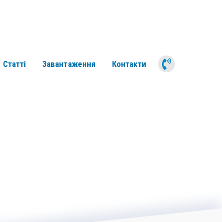
050 311 6
Статті
Завантаження
Контакти