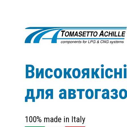
Високоякісн
для автогаз
100% made in Italy