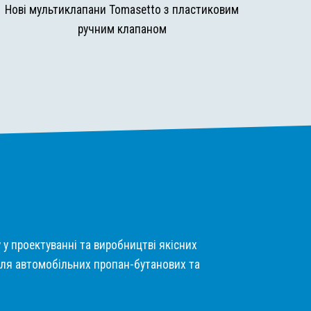
Нові мультиклапани Tomasetto з пластиковим
ручним клапаном
у у проектуванні та виробництві якісних
ля автомобільних пропан-бутанових та