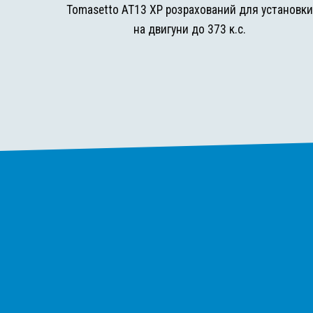
Tomasetto AT13 XP розрахований для установк
на двигуни до 373 к.с.