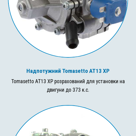
Надпотужний Tomasetto AT13 XP
Tomasetto AT13 XP розрахований для установки на
двигуни до 373 к.с.