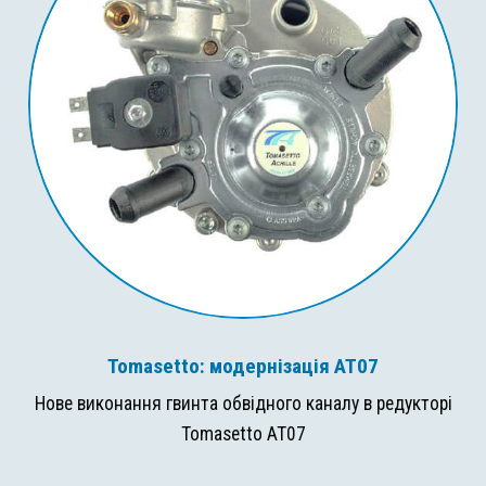
Tomasetto: модернізація AT07
Нове виконання гвинта обвідного каналу в редукторі
Tomasetto AT07