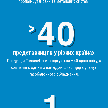
пропан-бутанових та метанових систем.
4
>
представництв у різних країнах
Продукція Tomasetto експортується у 40 країн світу, а
компанія є одним з найвідоміших лідерів у галузі
газобалонного обладнання.