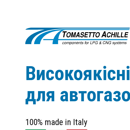
Високоякісн
для автогаз
100% made in Italy