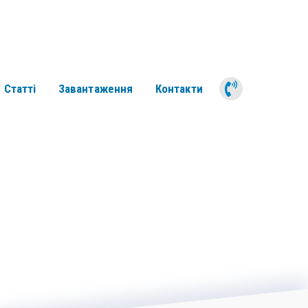
050 311 6
Статті
Завантаження
Контакти