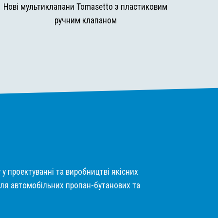
Нові мультиклапани Tomasetto з пластиковим
ручним клапаном
у у проектуванні та виробництві якісних
ля автомобільних пропан-бутанових та