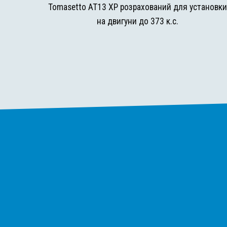
Tomasetto AT13 XP розрахований для установк
на двигуни до 373 к.с.