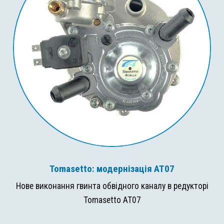
Tomasetto: модернізація AT07
Нове виконання гвинта обвідного каналу в редукторі
Tomasetto AT07