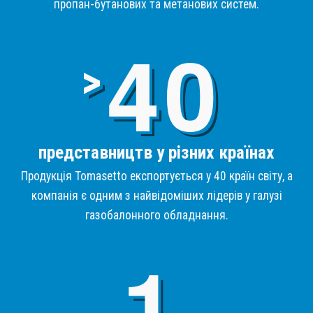
пропан-бутанових та метанових систем.
4
>
представництв у різних країнах
Продукція Tomasetto експортується у 40 країн світу, а
компанія є одним з найвідоміших лідерів у галузі
газобалонного обладнання.