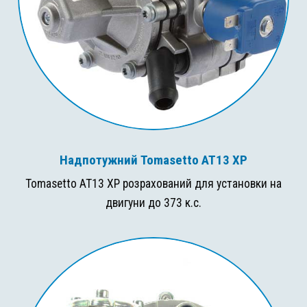
Надпотужний Tomasetto AT13 XP
Tomasetto AT13 XP розрахований для установки на
двигуни до 373 к.с.