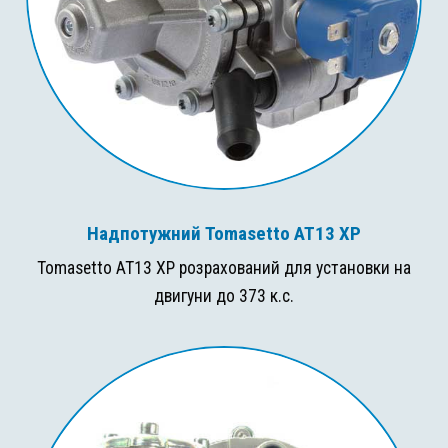
Надпотужний Tomasetto AT13 XP
Tomasetto AT13 XP розрахований для установки на
двигуни до 373 к.с.