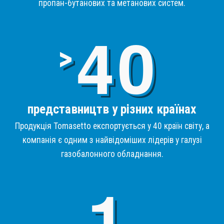
пропан-бутанових та метанових систем.
4
>
представництв у різних країнах
Продукція Tomasetto експортується у 40 країн світу, а
компанія є одним з найвідоміших лідерів у галузі
газобалонного обладнання.