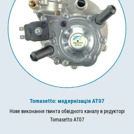
Tomasetto: модернізація AT07
Нове виконання гвинта обвідного каналу в редукторі
Tomasetto AT07