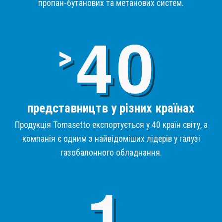
пропан-бутанових та метанових систем.
4
>
представництв у різних країнах
Продукція Tomasetto експортується у 40 країн світу, а
компанія є одним з найвідоміших лідерів у галузі
газобалонного обладнання.