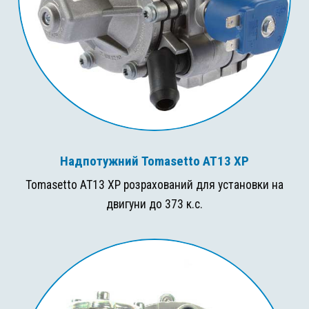
Надпотужний Tomasetto AT13 XP
Tomasetto AT13 XP розрахований для установки на
двигуни до 373 к.с.