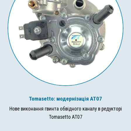
Tomasetto: модернізація AT07
Нове виконання гвинта обвідного каналу в редукторі
Tomasetto AT07