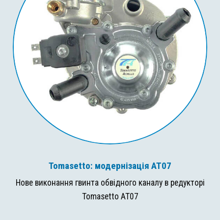
Tomasetto: модернізація AT07
Нове виконання гвинта обвідного каналу в редукторі
Tomasetto AT07