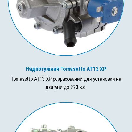
Надпотужний Tomasetto AT13 XP
Tomasetto AT13 XP розрахований для установки на
двигуни до 373 к.с.