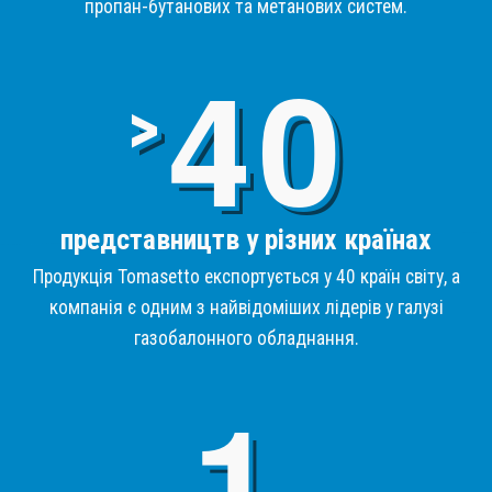
пропан-бутанових та метанових систем.
4
>
представництв у різних країнах
Продукція Tomasetto експортується у 40 країн світу, а
компанія є одним з найвідоміших лідерів у галузі
газобалонного обладнання.