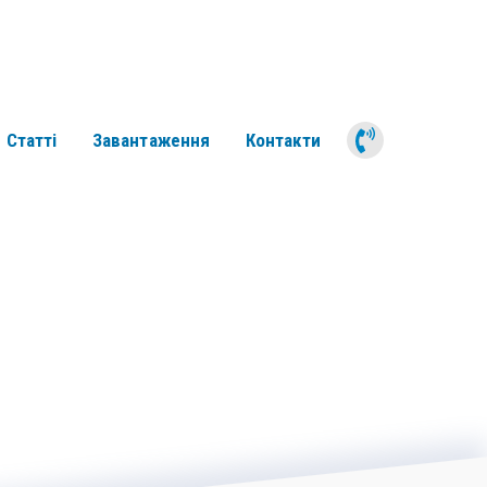
050 311 6
Статті
Завантаження
Контакти