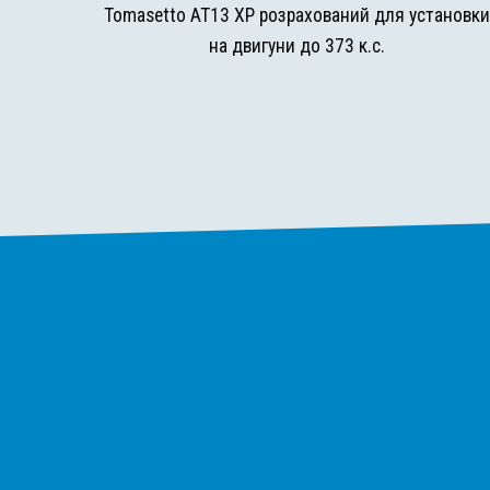
Tomasetto AT13 XP розрахований для установк
на двигуни до 373 к.с.