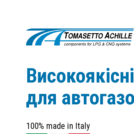
Високоякісн
для автогаз
100% made in Italy