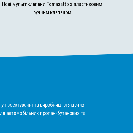
Нові мультиклапани Tomasetto з пластиковим
ручним клапаном
у у проектуванні та виробництві якісних
ля автомобільних пропан-бутанових та