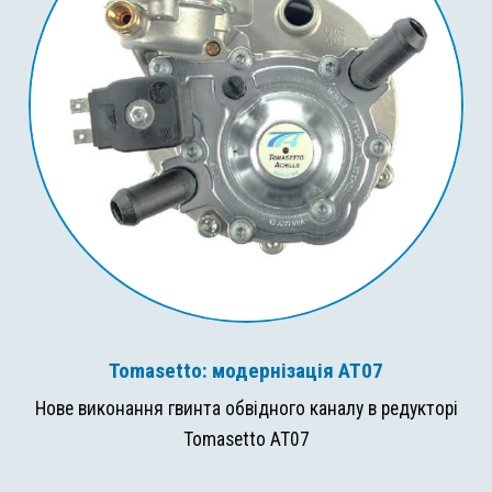
Tomasetto: модернізація AT07
Нове виконання гвинта обвідного каналу в редукторі
Tomasetto AT07