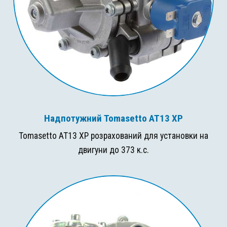
Надпотужний Tomasetto AT13 XP
Tomasetto AT13 XP розрахований для установки на
двигуни до 373 к.с.