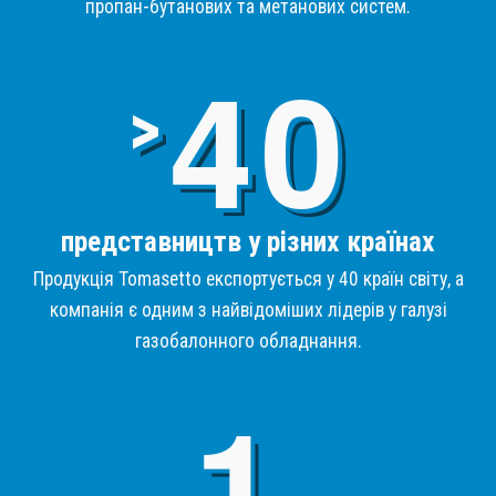
пропан-бутанових та метанових систем.
4
>
представництв у різних країнах
Продукція Tomasetto експортується у 40 країн світу, а
компанія є одним з найвідоміших лідерів у галузі
газобалонного обладнання.