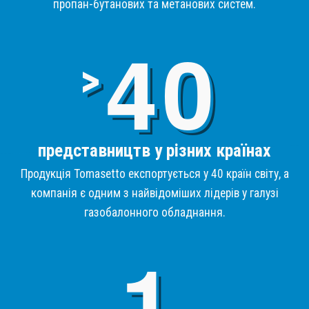
пропан-бутанових та метанових систем.
4
>
представництв у різних країнах
Продукція Tomasetto експортується у 40 країн світу, а
компанія є одним з найвідоміших лідерів у галузі
газобалонного обладнання.