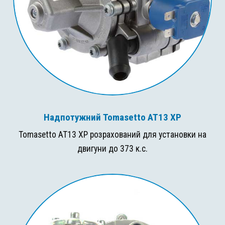
Надпотужний Tomasetto AT13 XP
Tomasetto AT13 XP розрахований для установки на
двигуни до 373 к.с.