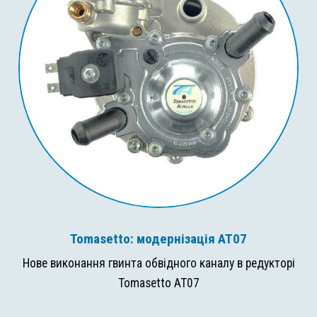
Tomasetto: модернізація AT07
Нове виконання гвинта обвідного каналу в редукторі
Tomasetto AT07