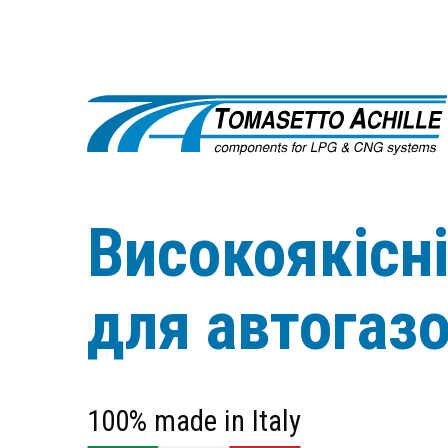
Високоякісн
для автогаз
100% made in Italy