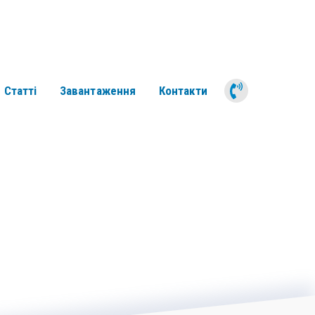
050 311 6
Статті
Завантаження
Контакти