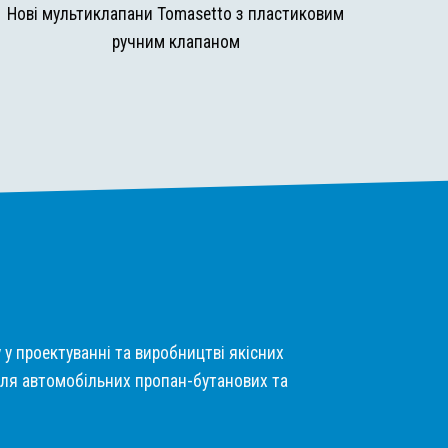
Нові мультиклапани Tomasetto з пластиковим
ручним клапаном
у у проектуванні та виробництві якісних
ля автомобільних пропан-бутанових та