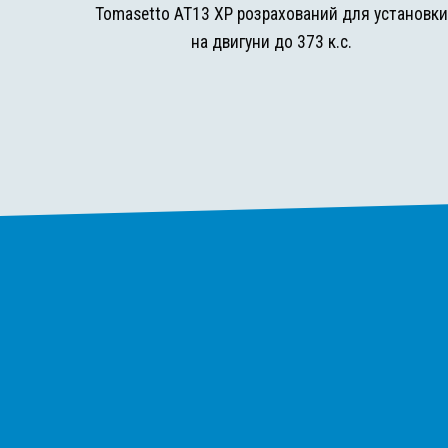
Tomasetto AT13 XP розрахований для установк
на двигуни до 373 к.с.