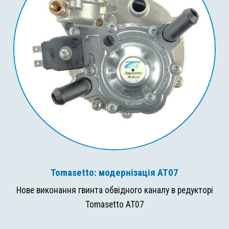
Tomasetto: модернізація AT07
Нове виконання гвинта обвідного каналу в редукторі
Tomasetto AT07