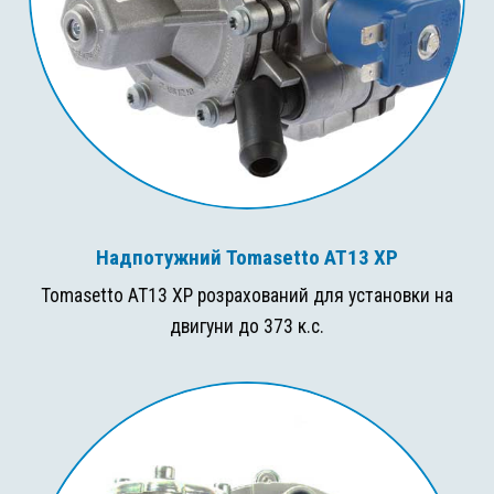
Надпотужний Tomasetto AT13 XP
Tomasetto AT13 XP розрахований для установки на
двигуни до 373 к.с.