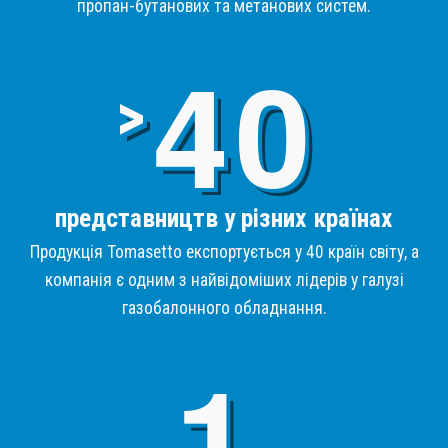
пропан-бутанових та метанових систем.
4
>
представництв у різних країнах
Продукція Tomasetto експортується у 40 країн світу, а
компанія є одним з найвідоміших лідерів у галузі
газобалонного обладнання.