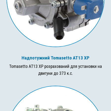
Надпотужний Tomasetto AT13 XP
Tomasetto AT13 XP розрахований для установки на
двигуни до 373 к.с.