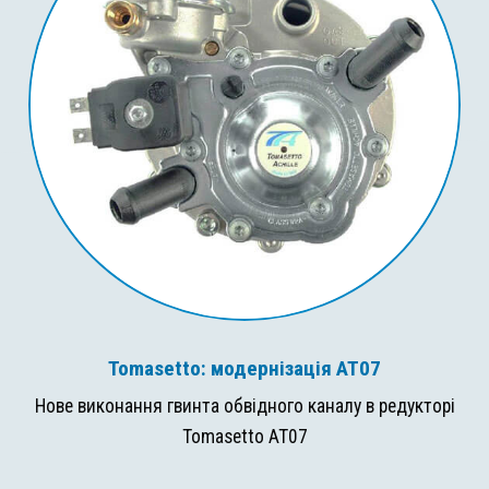
Tomasetto: модернізація AT07
Нове виконання гвинта обвідного каналу в редукторі
Tomasetto AT07