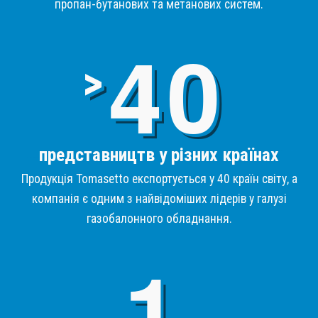
пропан-бутанових та метанових систем.
4
>
представництв у різних країнах
Продукція Tomasetto експортується у 40 країн світу, а
компанія є одним з найвідоміших лідерів у галузі
газобалонного обладнання.