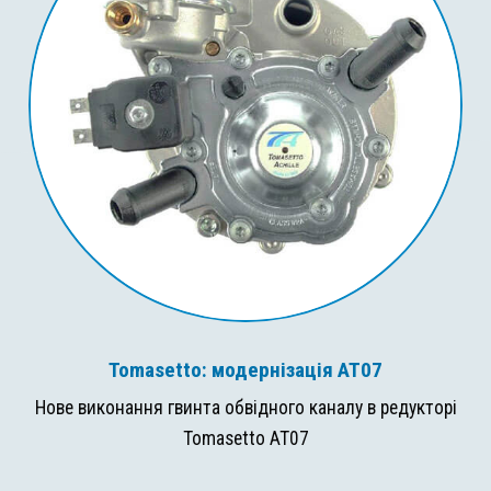
Tomasetto: модернізація AT07
Нове виконання гвинта обвідного каналу в редукторі
Tomasetto AT07