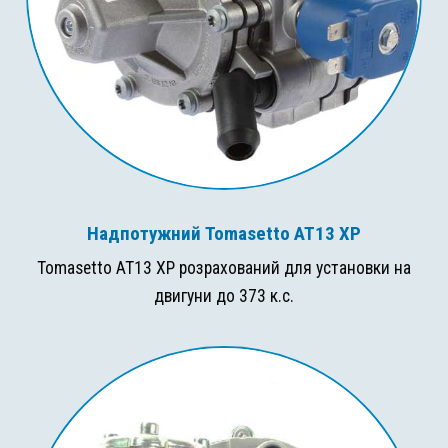
Надпотужний Tomasetto AT13 XP
Tomasetto AT13 XP розрахований для установки на
двигуни до 373 к.с.