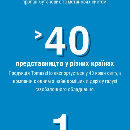
пропан-бутанових та метанових систем.
4
>
представництв у різних країнах
Продукція Tomasetto експортується у 40 країн світу, а
компанія є одним з найвідоміших лідерів у галузі
газобалонного обладнання.