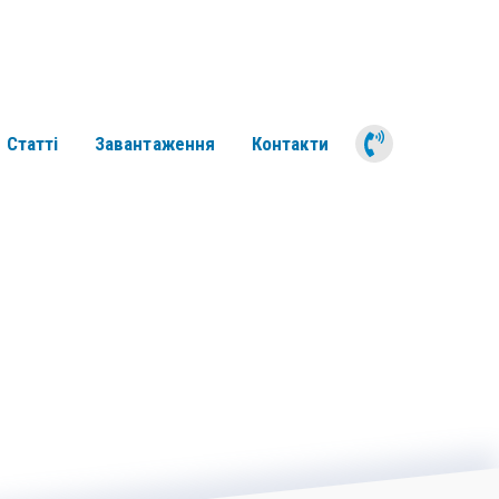
050 311 6
Статті
Завантаження
Контакти