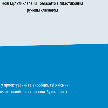
Нові мультиклапани Tomasetto з пластиковим
ручним клапаном
у у проектуванні та виробництві якісних
ля автомобільних пропан-бутанових та