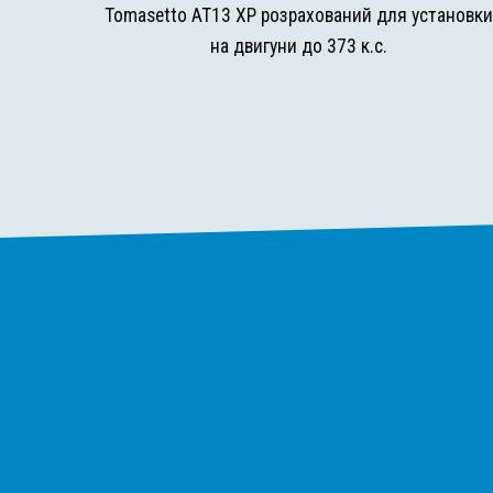
Tomasetto AT13 XP розрахований для установк
на двигуни до 373 к.с.