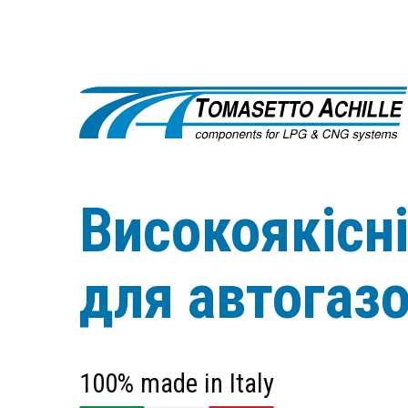
Високоякісн
для автогаз
100% made in Italy