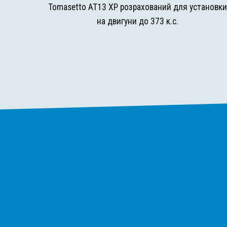
Tomasetto AT13 XP розрахований для установк
на двигуни до 373 к.с.