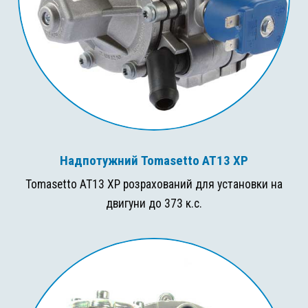
Надпотужний Tomasetto AT13 XP
Tomasetto AT13 XP розрахований для установки на
двигуни до 373 к.с.