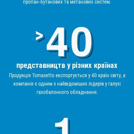
пропан-бутанових та метанових систем.
4
>
представництв у різних країнах
Продукція Tomasetto експортується у 40 країн світу, а
компанія є одним з найвідоміших лідерів у галузі
газобалонного обладнання.