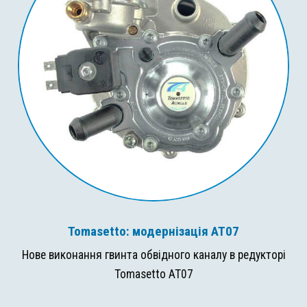
Tomasetto: модернізація AT07
Нове виконання гвинта обвідного каналу в редукторі
Tomasetto AT07