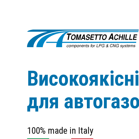
Високоякісн
для автогаз
100% made in Italy