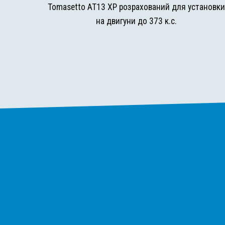
Tomasetto AT13 XP розрахований для установк
на двигуни до 373 к.с.