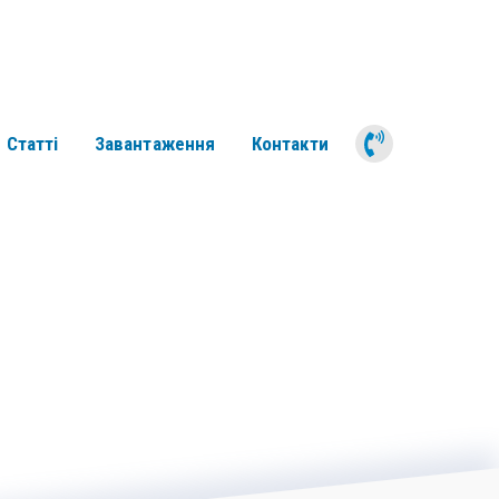
050 311 6
Статті
Завантаження
Контакти