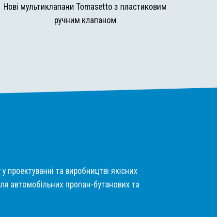
Нові мультиклапани Tomasetto з пластиковим
ручним клапаном
у у проектуванні та виробництві якісних
ля автомобільних пропан-бутанових та