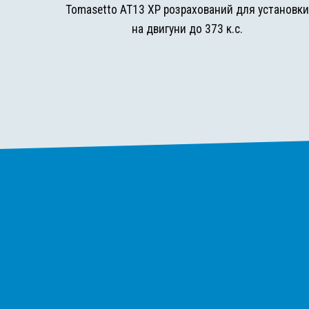
Tomasetto AT13 XP розрахований для установк
на двигуни до 373 к.с.