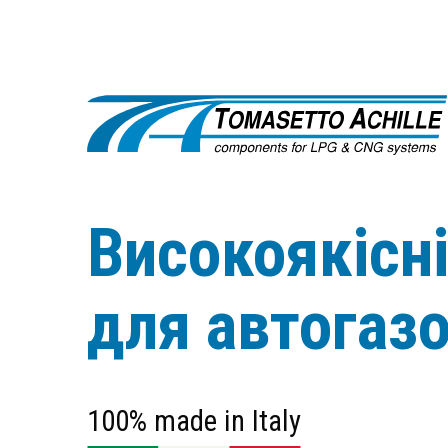
Високоякісн
для автогаз
100% made in Italy