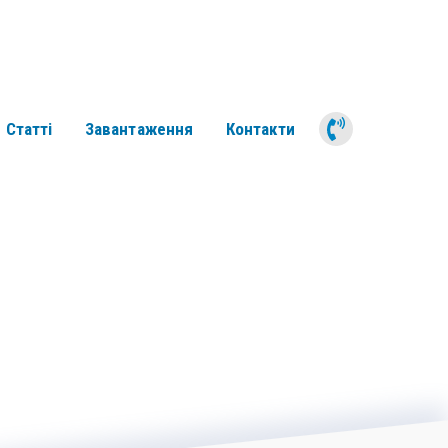
050 311 6
Статті
Завантаження
Контакти