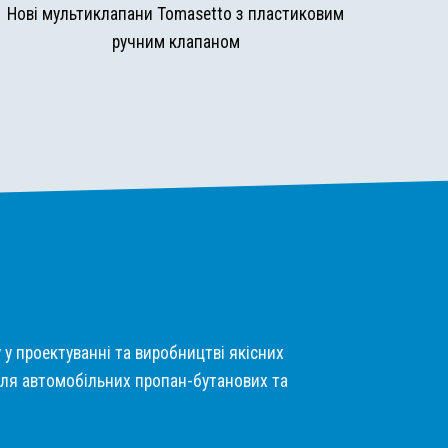
Нові мультиклапани Tomasetto з пластиковим
ручним клапаном
у у проектуванні та виробництві якісних
ля автомобільних пропан-бутанових та