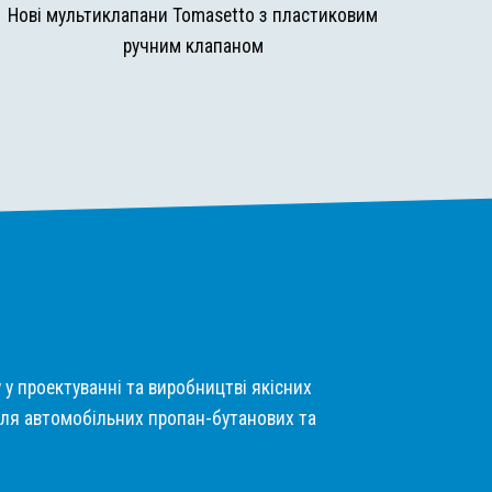
Нові мультиклапани Tomasetto з пластиковим
ручним клапаном
у у проектуванні та виробництві якісних
ля автомобільних пропан-бутанових та