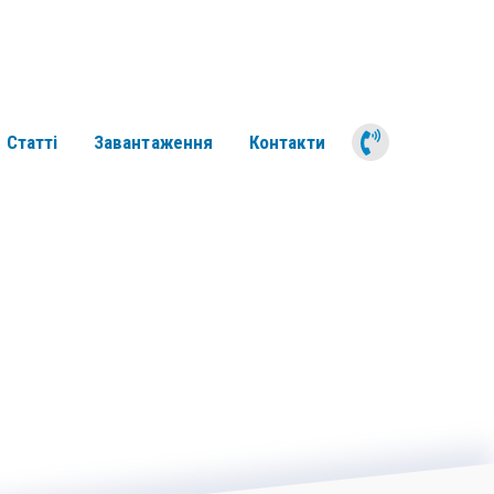
050 311 6
Статті
Завантаження
Контакти