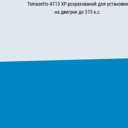
Tomasetto AT13 XP розрахований для установк
на двигуни до 373 к.с.