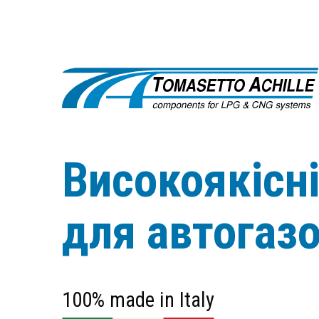
Високоякісн
для автогаз
100% made in Italy