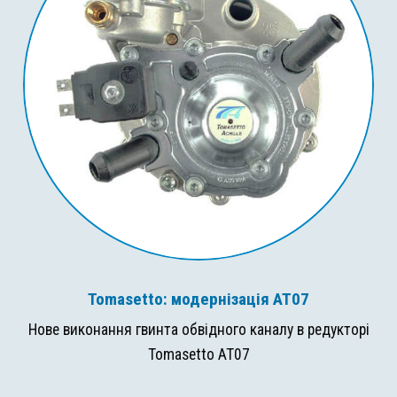
Tomasetto: модернізація AT07
Нове виконання гвинта обвідного каналу в редукторі
Tomasetto AT07