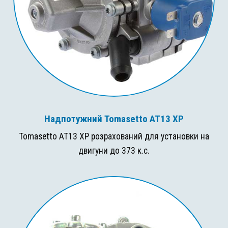
Надпотужний Tomasetto AT13 XP
Tomasetto AT13 XP розрахований для установки на
двигуни до 373 к.с.