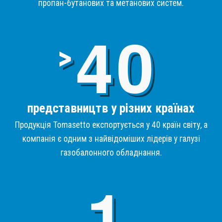
пропан-бутанових та метанових систем.
4
>
представництв у різних країнах
Продукція Tomasetto експортується у 40 країн світу, а
компанія є одним з найвідоміших лідерів у галузі
газобалонного обладнання.