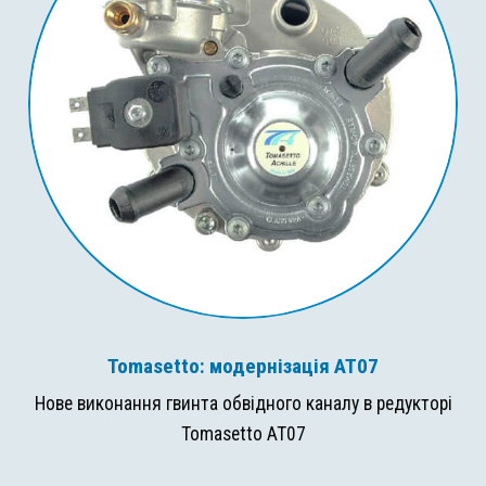
Tomasetto: модернізація AT07
Нове виконання гвинта обвідного каналу в редукторі
Tomasetto AT07