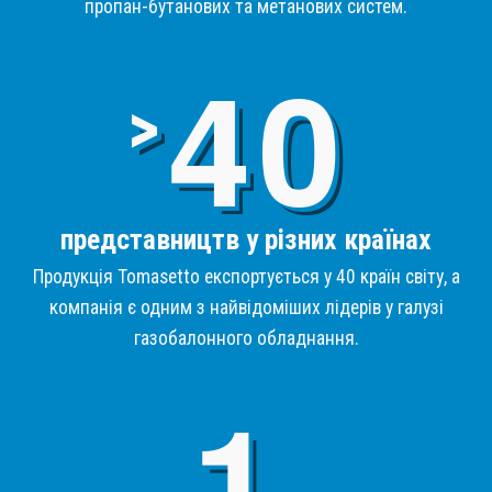
пропан-бутанових та метанових систем.
4
>
представництв у різних країнах
Продукція Tomasetto експортується у 40 країн світу, а
компанія є одним з найвідоміших лідерів у галузі
газобалонного обладнання.