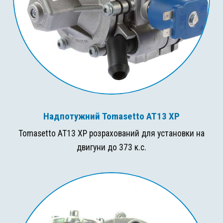
Надпотужний Tomasetto AT13 XP
Tomasetto AT13 XP розрахований для установки на
двигуни до 373 к.с.