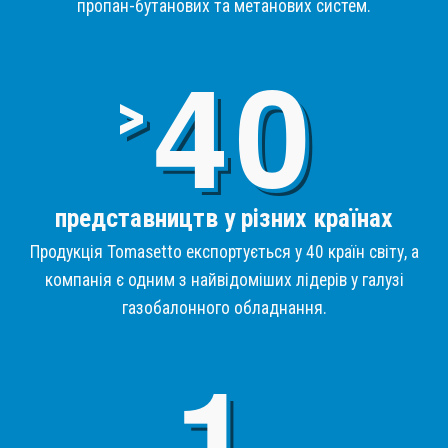
пропан-бутанових та метанових систем.
4
>
представництв у різних країнах
Продукція Tomasetto експортується у 40 країн світу, а
компанія є одним з найвідоміших лідерів у галузі
газобалонного обладнання.