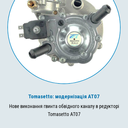
Tomasetto: модернізація AT07
Нове виконання гвинта обвідного каналу в редукторі
Tomasetto AT07