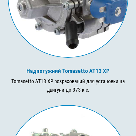
Надпотужний Tomasetto AT13 XP
Tomasetto AT13 XP розрахований для установки на
двигуни до 373 к.с.