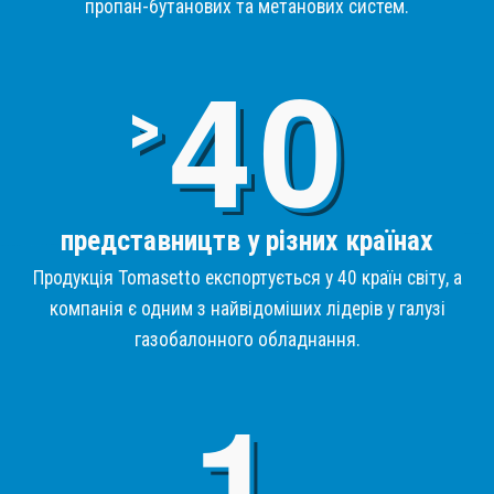
пропан-бутанових та метанових систем.
4
>
представництв у різних країнах
Продукція Tomasetto експортується у 40 країн світу, а
компанія є одним з найвідоміших лідерів у галузі
газобалонного обладнання.