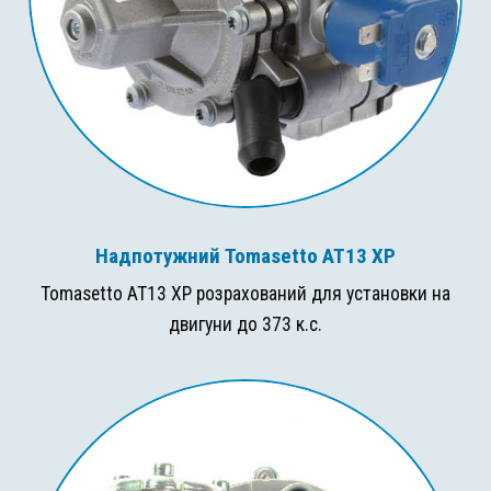
Надпотужний Tomasetto AT13 XP
Tomasetto AT13 XP розрахований для установки на
двигуни до 373 к.с.