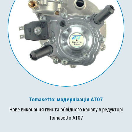
Tomasetto: модернізація AT07
Нове виконання гвинта обвідного каналу в редукторі
Tomasetto AT07