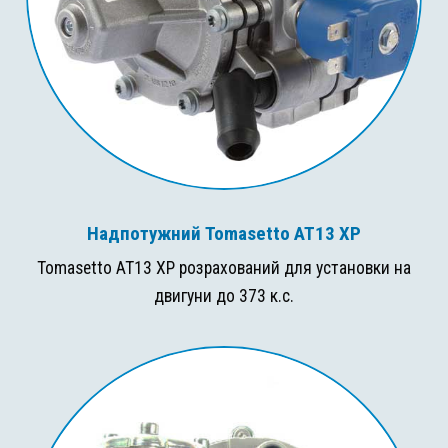
Надпотужний Tomasetto AT13 XP
Tomasetto AT13 XP розрахований для установки на
двигуни до 373 к.с.