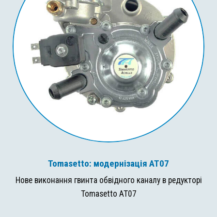
Tomasetto: модернізація AT07
Нове виконання гвинта обвідного каналу в редукторі
Tomasetto AT07