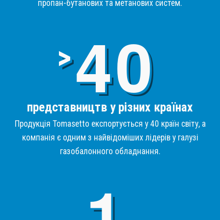
пропан-бутанових та метанових систем.
4
>
представництв у різних країнах
Продукція Tomasetto експортується у 40 країн світу, а
компанія є одним з найвідоміших лідерів у галузі
газобалонного обладнання.