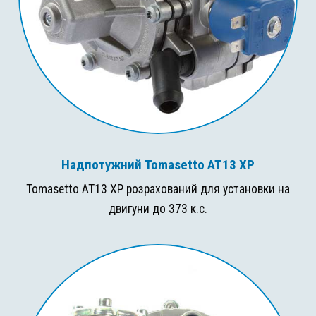
Надпотужний Tomasetto AT13 XP
Tomasetto AT13 XP розрахований для установки на
двигуни до 373 к.с.