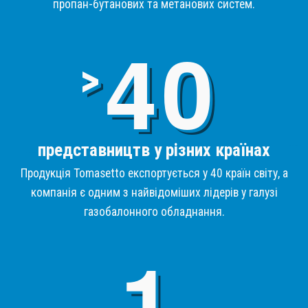
пропан-бутанових та метанових систем.
4
>
представництв у різних країнах
Продукція Tomasetto експортується у 40 країн світу, а
компанія є одним з найвідоміших лідерів у галузі
газобалонного обладнання.