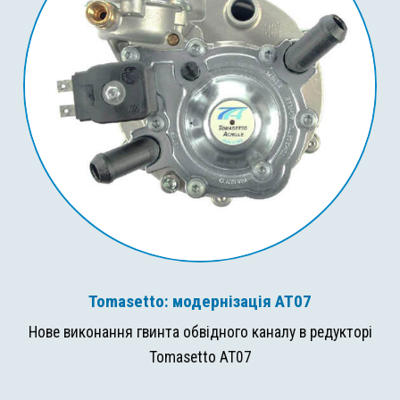
Tomasetto: модернізація AT07
Нове виконання гвинта обвідного каналу в редукторі
Tomasetto AT07