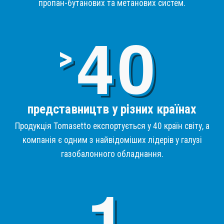
пропан-бутанових та метанових систем.
4
>
представництв у різних країнах
Продукція Tomasetto експортується у 40 країн світу, а
компанія є одним з найвідоміших лідерів у галузі
газобалонного обладнання.