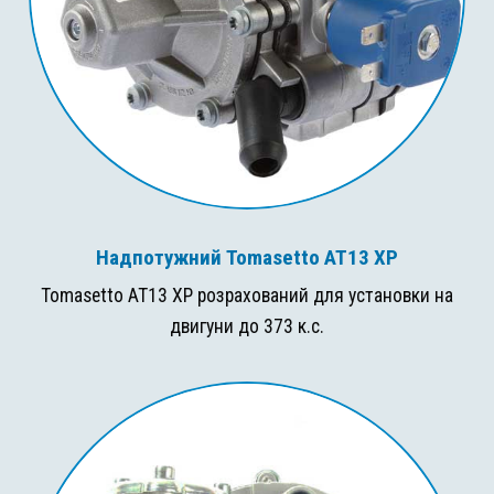
Надпотужний Tomasetto AT13 XP
Tomasetto AT13 XP розрахований для установки на
двигуни до 373 к.с.