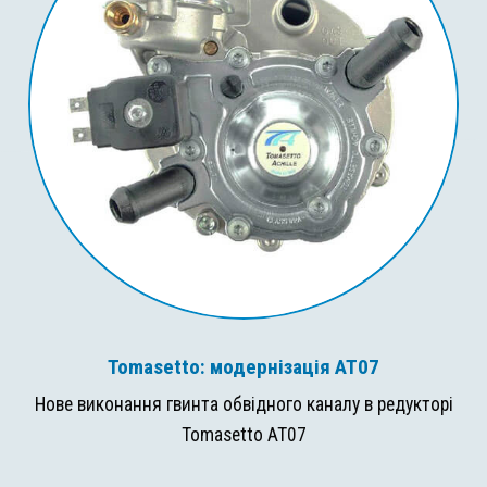
Tomasetto: модернізація AT07
Нове виконання гвинта обвідного каналу в редукторі
Tomasetto AT07